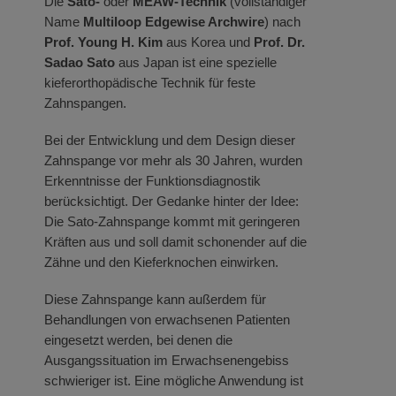
Die
Sato-
oder
MEAW-Technik
(vollständiger
Name
Multiloop Edgewise Archwire
) nach
Prof. Young H. Kim
aus Korea und
Prof. Dr.
Sadao Sato
aus Japan ist eine spezielle
kieferorthopädische Technik für feste
Zahnspangen.
Bei der Entwicklung und dem Design dieser
Zahnspange vor mehr als 30 Jahren, wurden
Erkenntnisse der Funktionsdiagnostik
berücksichtigt. Der Gedanke hinter der Idee:
Die Sato-Zahnspange kommt mit geringeren
Kräften aus und soll damit schonender auf die
Zähne und den Kieferknochen einwirken.
Diese Zahnspange kann außerdem für
Behandlungen von erwachsenen Patienten
eingesetzt werden, bei denen die
Ausgangssituation im Erwachsenengebiss
schwieriger ist. Eine mögliche Anwendung ist