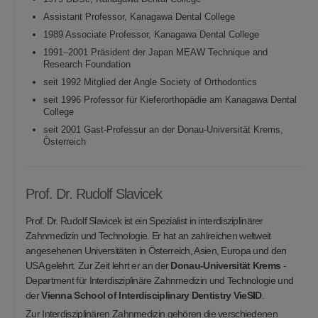
Assistant Professor, Kanagawa Dental College
1989 Associate Professor, Kanagawa Dental College
1991–2001 Präsident der Japan MEAW Technique and
Research Foundation
seit 1992 Mitglied der Angle Society of Orthodontics
seit 1996 Professor für Kieferorthopädie am Kanagawa Dental
College
seit 2001 Gast-Professur an der Donau-Universität Krems,
Österreich
Prof. Dr. Rudolf Slavicek
Prof. Dr. Rudolf Slavicek ist ein Spezialist in interdisziplinärer
Zahnmedizin und Technologie. Er hat an zahlreichen weltweit
angesehenen Universitäten in Österreich, Asien, Europa und den
USA gelehrt. Zur Zeit lehrt er an der
Donau-Universität Krems
-
Department für Interdisziplinäre Zahnmedizin und Technologie und
der
Vienna School of Interdisciplinary Dentistry VieSID
.
Zur Interdisziplinären Zahnmedizin gehören die verschiedenen