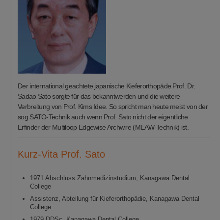
Der international geachtete japanische Kieferorthopäde Prof. Dr.
Sadao Sato sorgte für das bekanntwerden und die weitere
Verbreitung von Prof. Kims Idee. So spricht man heute meist von der
sog SATO-Technik auch wenn Prof. Sato nicht der eigentliche
Erfinder der Multiloop Edgewise Archwire (MEAW-Technik) ist.
Kurz-Vita Prof. Sato
1971 Abschluss Zahnmedizinstudium, Kanagawa Dental
College
Assistenz, Abteilung für Kieferorthopädie, Kanagawa Dental
College
1979 DDSc, Kanagawa Dental College