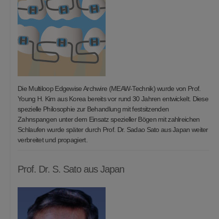
Die Multiloop Edgewise Archwire (MEAW-Technik) wurde von Prof.
Young H. Kim aus Korea bereits vor rund 30 Jahren entwickelt. Diese
spezielle Philosophie zur Behandlung mit festsitzenden
Zahnspangen unter dem Einsatz spezieller Bögen mit zahlreichen
Schlaufen wurde später durch Prof. Dr. Sadao Sato aus Japan weiter
verbreitet und propagiert.
Prof. Dr. S. Sato aus Japan