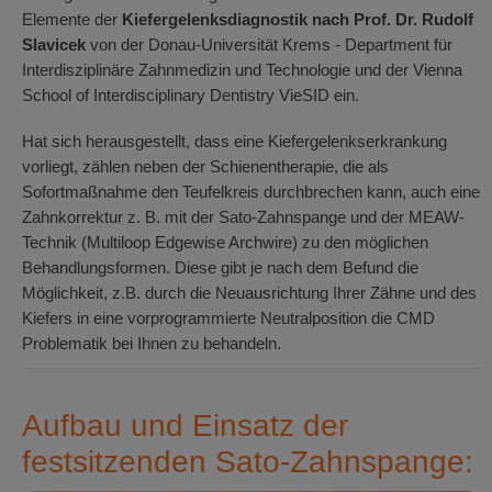
Elemente der
Kiefergelenksdiagnostik nach Prof. Dr. Rudolf
Slavicek
von der Donau-Universität Krems - Department für
Interdisziplinäre Zahnmedizin und Technologie und der Vienna
School of Interdisciplinary Dentistry VieSID ein.
Hat sich herausgestellt, dass eine Kiefergelenkserkrankung
vorliegt, zählen neben der Schienentherapie, die als
Sofortmaßnahme den Teufelkreis durchbrechen kann, auch eine
Zahnkorrektur z. B. mit der Sato-Zahnspange und der MEAW-
Technik (Multiloop Edgewise Archwire) zu den möglichen
Behandlungsformen. Diese gibt je nach dem Befund die
Möglichkeit, z.B. durch die Neuausrichtung Ihrer Zähne und des
Kiefers in eine vorprogrammierte Neutralposition die CMD
Problematik bei Ihnen zu behandeln.
Aufbau und Einsatz der
festsitzenden Sato-Zahnspange: