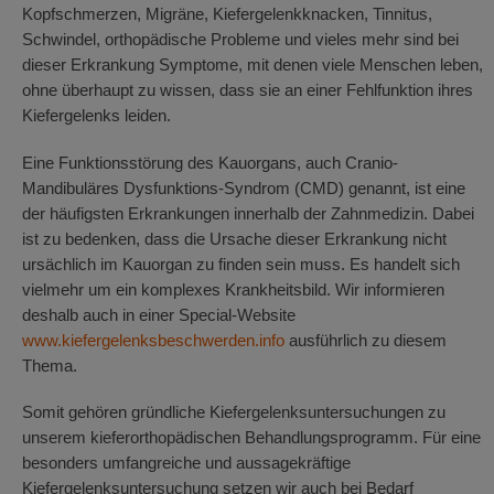
Kopfschmerzen, Migräne, Kiefergelenkknacken, Tinnitus,
Schwindel, orthopädische Probleme und vieles mehr sind bei
dieser Erkrankung Symptome, mit denen viele Menschen leben,
ohne überhaupt zu wissen, dass sie an einer Fehlfunktion ihres
Kiefergelenks leiden.
Eine Funktionsstörung des Kauorgans, auch Cranio-
Mandibuläres Dysfunktions-Syndrom (CMD) genannt, ist eine
der häufigsten Erkrankungen innerhalb der Zahnmedizin. Dabei
ist zu bedenken, dass die Ursache dieser Erkrankung nicht
ursächlich im Kauorgan zu finden sein muss. Es handelt sich
vielmehr um ein komplexes Krankheitsbild. Wir informieren
deshalb auch in einer Special-Website
www.kiefergelenksbeschwerden.info
ausführlich zu diesem
Thema.
Somit gehören gründliche Kiefergelenksuntersuchungen zu
unserem kieferorthopädischen Behandlungsprogramm. Für eine
besonders umfangreiche und aussagekräftige
Kiefergelenksuntersuchung setzen wir auch bei Bedarf