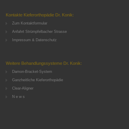
Kontakte Kieferorthopädie Dr. Konik:
Zum Kontaktformular
Anfahrt Strümpfelbacher Strasse
Impressum & Datenschutz
Weitere Behandlungssysteme Dr. Konik:
Damon-Bracket-System
Ganzheitliche Kieferorthopädie
Clear-Aligner
N e w s