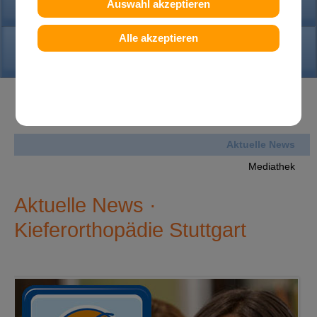
PRAXIS
Auswahl akzeptieren
Alle akzeptieren
KONTAKT
News
Aktuelle News
Mediathek
Aktuelle News ·
Kieferorthopädie Stuttgart