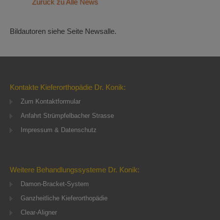
Zurück zu Alle News
Bildautoren siehe Seite Newsalle.
Kontakte Kieferorthopädie Dr. Konik:
Zum Kontaktformular
Anfahrt Strümpfelbacher Strasse
Impressum & Datenschutz
Weitere Behandlungssysteme Dr. Konik:
Damon-Bracket-System
Ganzheitliche Kieferorthopädie
Clear-Aligner