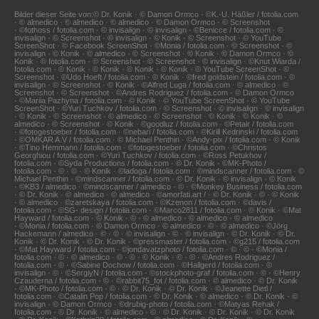
Bilder dieser Seite von:© Dr. Konik · © Damon Ormco · ©K.-U. Häßler / fotolia.com
· © almedico · © almedico · © almedico · © Damon Ormco · © Screenshot
· ©fothoss / fotolia.com · © invisalign · © invisalign · ©Benicce / fotolia.com · ©
invisalign · © Screenshot · © invisalign · © Konik · © Screenshot · © YouTube
ScreenShot · © Facebook ScreenShot · ©Monia / fotolia.com · © Screenshot · ©
invisalign · © Konik · © almedico · © Screenshot · © Konik · © Damon Ormco · ©
Konik · © fotolia.com · © Screenshot · © Screenshot · © invisalign · ©Knut Wiarda /
fotolia.com · © Konik · © Konik · © Konik · © Konik · © YouTube ScreenShot · ©
Screenshot · ©Udo Hoeft / fotolia.com · © Konik · ©fred goldstein / fotolia.com · ©
invisalign · © Screenshot · © Konik · ©Alfred Luga / fotolia.com · © almedico · ©
Screenshot · © Screenshot · ©Andres Rodriguez / fotolia.com · © Damon Ormco
· ©Mariia Pazhyna / fotolia.com · © Konik · © YouTube ScreenShot · © YouTube
ScreenShot · ©Yuri Tuchkov / fotolia.com · © Screenshot · © invisalign · © invisalign
· © Konik · © Screenshot · © almedico · © Screenshot · © Konik · © Konik · ©
almedico · © Screenshot · © Konik · ©goodluz / fotolia.com · ©Petair / fotolia.com
· ©fotogestoeber / fotolia.com · ©nebari / fotolia.com · ©Kirill Kedrinski / fotolia.com
· ©OMKAR A.V / fotolia.com · © Michael Penthin · ©Andy-pix / fotolia.com · © Konik
· ©Tino Hemmann / fotolia.com · ©fotogestoeber / fotolia.com · ©Christos
Georghiou / fotolia.com · ©Yuri Tuchkov / fotolia.com · ©Ross Petukhov /
fotolia.com · ©Syda Productions / fotolia.com · © Dr. Konik · ©MK-Photo /
fotolia.com · © · © · © Konik · ©ladoga / fotolia.com · ©mindscanner / fotolia.com · ©
Michael Penthin · ©mindscanner / fotolia.com · © Dr. Konik · © invisalign · © Konik
· ©KB3 / almedico · ©mindscanner / almedico · © · ©Monkey Business / fotolia.com
· © Dr. Konik · © almedico · © almedico · ©amorfati.art / · © Dr. Konik · © · © Konik
· © almedico · ©zaretskaya / fotolia.com · ©Kzenon / fotolia.com · ©davis /
fotolia.com · ©SG- design / fotolia.com · ©Marco2811 / fotolia.com · © Konik · ©Mat
Hayward / fotolia.com · © Konik · © · © almedico · © almedico · © almedico
· ©Monia / fotolia.com · © Damon Ormco · © almedico · © · © almedico · ©Jörg
Hackemann / almedico · © · © · © invisalign · © · © invisalign · © Dr. Konik · © Dr.
Konik · © Dr. Konik · © Dr. Konik · ©pressmaster / fotolia.com · ©g215 / fotolia.com
· ©Mat Hayward / fotolia.com · ©jondavatzphoto / fotolia.com · © · © · ©Monia /
fotolia.com · © · © almedico · © · © · © Konik · © · © · ©Andres Rodriguez /
fotolia.com · © · ©Sabine Dochow / fotolia.com · ©Hallgerd / fotolia.com · ©
invisalign · © · ©SergiyN / fotolia.com · ©stockphoto-graf / fotolia.com · © · ©Henry
Czauderna / fotolia.com · © · ©rabbit75_fot / fotolia.com · © almedico · © Dr. Konik
· ©MK-Photo / fotolia.com · © · © Dr. Konik · © Dr. Konik · ©Jeanette Dietl /
fotolia.com · ©Catalin Pop / fotolia.com · © Dr. Konik · © almedico · © Dr. Konik · ©
invisalign · © Damon Ormco · ©drubig-photo / fotolia.com · ©Matyas Rehak /
fotolia.com · © Dr. Konik · © almedico · © · © Dr. Konik · © Dr. Konik · © Dr. Konik