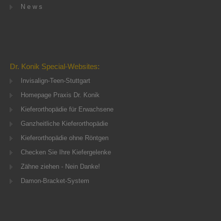
N e w s
Dr. Konik Special-Websites:
Invisalign-Teen-Stuttgart
Homepage Praxis Dr. Konik
Kieferorthopädie für Erwachsene
Ganzheitliche Kieferorthopädie
Kieferorthopädie ohne Röntgen
Checken Sie Ihre Kiefergelenke
Zähne ziehen - Nein Danke!
Damon-Bracket-System