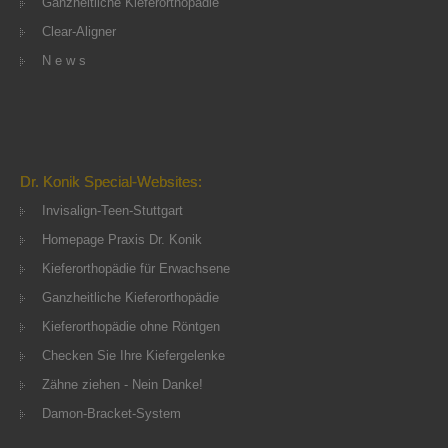
Ganzheitliche Kieferorthopädie
Clear-Aligner
N e w s
Dr. Konik Special-Websites:
Invisalign-Teen-Stuttgart
Homepage Praxis Dr. Konik
Kieferorthopädie für Erwachsene
Ganzheitliche Kieferorthopädie
Kieferorthopädie ohne Röntgen
Checken Sie Ihre Kiefergelenke
Zähne ziehen - Nein Danke!
Damon-Bracket-System