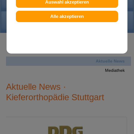
PRAXIS
Auswahl akzeptieren
Alle akzeptieren
KONTAKT
News
Aktuelle News
Mediathek
Aktuelle News ·
Kieferorthopädie Stuttgart