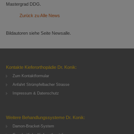
Mastergrad DDG.
Zurück zu Alle News
Bildautoren siehe Seite Newsalle.
Kontakte Kieferorthopädie Dr. Konik:
Zum Kontaktformular
Anfahrt Strümpfelbacher Strasse
Impressum & Datenschutz
Weitere Behandlungssysteme Dr. Konik:
Damon-Bracket-System