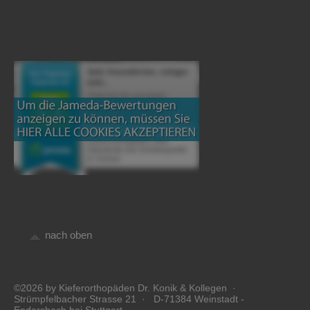
nach oben
©2026 by Kieferorthopäden Dr. Konik & Kollegen ·
Strümpfelbacher Strasse 21 · D-71384 Weinstadt -
Endersbach bei Stuttgart