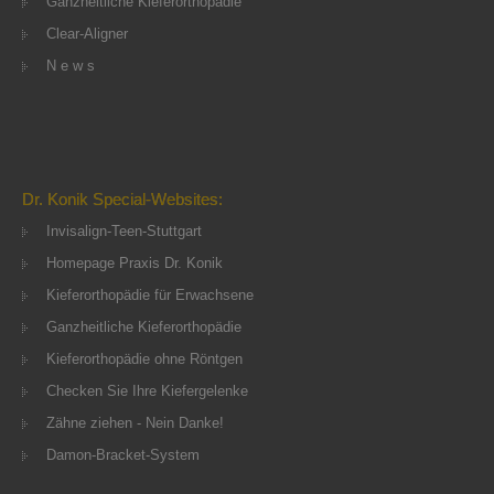
Ganzheitliche Kieferorthopädie
Clear-Aligner
N e w s
Dr. Konik Special-Websites:
Invisalign-Teen-Stuttgart
Homepage Praxis Dr. Konik
Kieferorthopädie für Erwachsene
Ganzheitliche Kieferorthopädie
Kieferorthopädie ohne Röntgen
Checken Sie Ihre Kiefergelenke
Zähne ziehen - Nein Danke!
Damon-Bracket-System