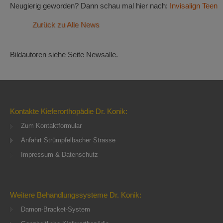
Neugierig geworden? Dann schau mal hier nach:
Invisalign Teen
Zurück zu Alle News
Bildautoren siehe Seite Newsalle.
Kontakte Kieferorthopädie Dr. Konik:
Zum Kontaktformular
Anfahrt Strümpfelbacher Strasse
Impressum & Datenschutz
Weitere Behandlungssysteme Dr. Konik:
Damon-Bracket-System