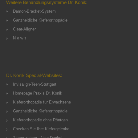
Weitere Behandlungssysteme Dr. Konik:
Damon-Bracket-System
Ganzheitliche Kieferorthopädie
Clear-Aligner
N e w s
Dr. Konik Special-Websites:
Invisalign-Teen-Stuttgart
Homepage Praxis Dr. Konik
Kieferorthopädie für Erwachsene
Ganzheitliche Kieferorthopädie
Kieferorthopädie ohne Röntgen
Checken Sie Ihre Kiefergelenke
Zähne ziehen - Nein Danke!