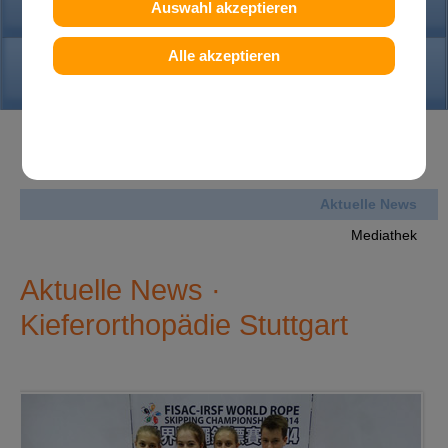
PRAXIS
Auswahl akzeptieren
Alle akzeptieren
KONTAKT
News
Aktuelle News
Mediathek
Aktuelle News ·
Kieferorthopädie Stuttgart