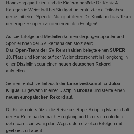
Hongkong qualifiziert und die Kieferorthopädie Dr. Konik &
Kollegen in Weinstadt bei Stuttgart unterstützte die Teilnahme
gerne mit einer Spende. Nun gratulieren Dr. Konik und das Team
den Rope-Skippern zu den erreichten Erfolgen!
Auf die Erfolge und Medaillen können die jungen Sportler und
Sportlerinnen der SV Remshalden stolz sein:
Das
Open-Team der SV Remshalden
belegte einen
SUPER
10. Platz
und konnte auf der Weltmeisterschaft in Hongkong in
einer Disziplin sogar einen
neuen deutschen Rekord
aufstellen.
Sehr erfreulich verlief auch der
Einzelwettkampf
für
Julian
Kilgus
. Er gewann in einer Disziplin
Bronze
und stellte einen
neuen europäischen Rekord
auf.
Dr. Konik unterstützte die Reise der Rope-Skipping Mannschaft
der SV Remshalden nach Hongkong und freut sich natürlich
sehr, damit ein wenig den Weg zu den erzielten Erfolgen mit
geebnet zu haben!